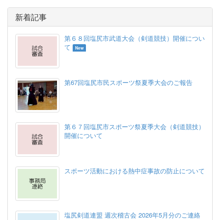
新着記事
第６８回塩尻市武道大会（剣道競技）開催につい
て
New
第67回塩尻市民スポーツ祭夏季大会のご報告
第６７回塩尻市スポーツ祭夏季大会（剣道競技）
開催について
スポーツ活動における熱中症事故の防止について
塩尻剣道連盟 週次稽古会 2026年5月分のご連絡