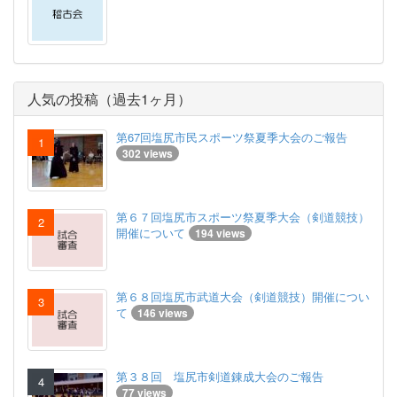
人気の投稿（過去1ヶ月）
第67回塩尻市民スポーツ祭夏季大会のご報告
302 views
第６７回塩尻市スポーツ祭夏季大会（剣道競技）
開催について
194 views
第６８回塩尻市武道大会（剣道競技）開催につい
て
146 views
第３８回 塩尻市剣道錬成大会のご報告
77 views