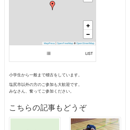
+
−
MapPress
|
OpenFreeMap
©
OpenStreetMap
LIST
塩尻市立体育館
小学生から一般まで稽古をしています。
塩尻市以外の方のご参加も大歓迎です。
みなさん、奮ってご参加ください。
こちらの記事もどうぞ