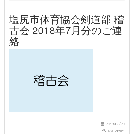
塩尻市体育協会剣道部 稽
古会 2018年7月分のご連
絡
2018/05/29
181 views