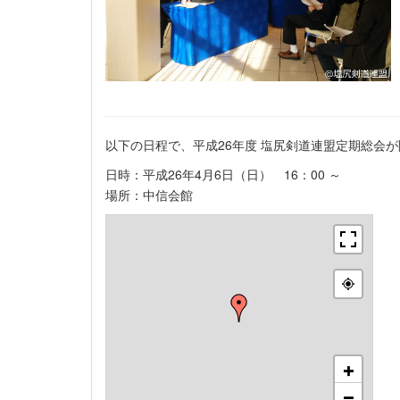
以下の日程で、平成26年度 塩尻剣道連盟定期総会
日時：平成26年4月6日（日） 16：00 ～
場所：中信会館
+
−