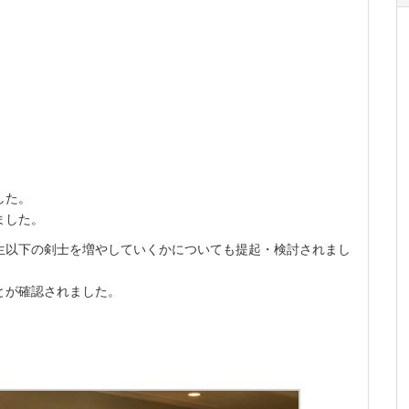
した。
ました。
生以下の剣士を増やしていくかについても提起・検討されまし
とが確認されました。