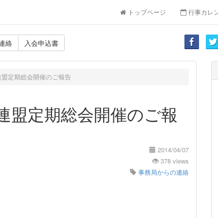
トップページ
行事カレ
連絡
入会申込書
連盟定期総会開催のご報告
道連盟定期総会開催のご報
2014/04/07
378 views
事務局からの連絡