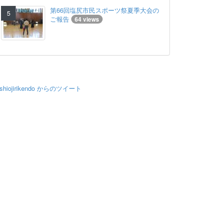
第66回塩尻市民スポーツ祭夏季大会の
ご報告
64 views
shiojirikendo からのツイート