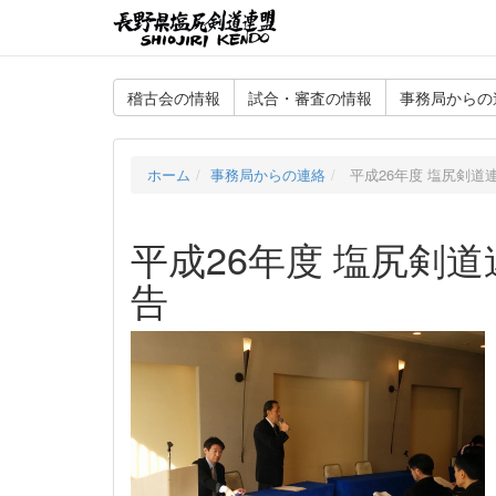
稽古会の情報
試合・審査の情報
事務局からの
ホーム
事務局からの連絡
平成26年度 塩尻剣道
平成26年度 塩尻剣
告