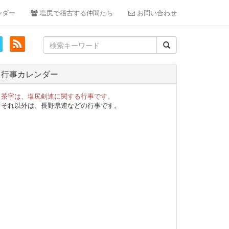
ンダー
塩尻で稽古する仲間たち
お問い合わせ
Search
for:
行事カレンダー
茶字は、塩尻剣連に関する行事です。
それ以外は、長野県連などの行事です。