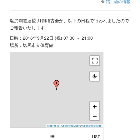
稽古会の情報
塩尻剣道連盟 月例稽古会が、以下の日程で行われましたので
ご報告いたします。
日時：2016年9月22日 (祝) 07:30 ～ 21:00
場所：塩尻市立体育館
+
−
MapPress
|
OpenFreeMap
©
OpenStreetMap
LIST
塩尻市立体育館