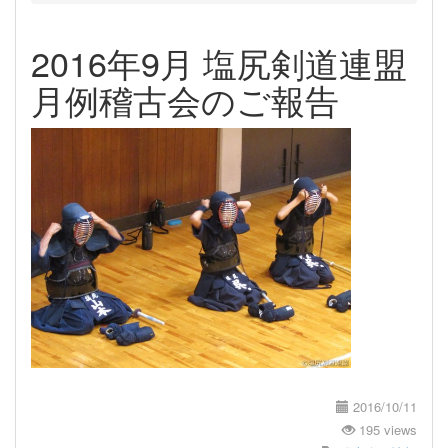
2016年9月 塩尻剣道連盟
月例稽古会のご報告
2016/10/11
195 views