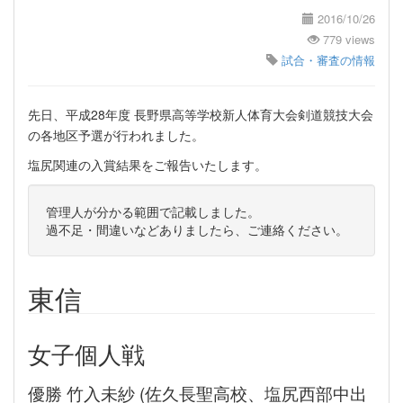
2016/10/26
779 views
試合・審査の情報
先日、平成28年度 長野県高等学校新人体育大会剣道競技大会
の各地区予選が行われました。
塩尻関連の入賞結果をご報告いたします。
管理人が分かる範囲で記載しました。
過不足・間違いなどありましたら、ご連絡ください。
東信
女子個人戦
優勝 竹入未紗 (佐久長聖高校、塩尻西部中出