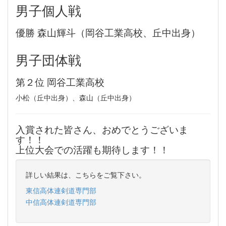
男子個人戦
優勝 森山輝斗（岡谷工業高校、丘中出身）
男子団体戦
第２位 岡谷工業高校
小松（丘中出身）、森山（丘中出身）
入賞された皆さん、おめでとうございま
す！！
上位大会での活躍も期待します！！
詳しい結果は、こちらをご覧下さい。
東信高体連剣道専門部
中信高体連剣道専門部