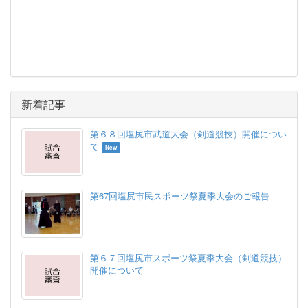
新着記事
第６８回塩尻市武道大会（剣道競技）開催につい
て
New
第67回塩尻市民スポーツ祭夏季大会のご報告
第６７回塩尻市スポーツ祭夏季大会（剣道競技）
開催について