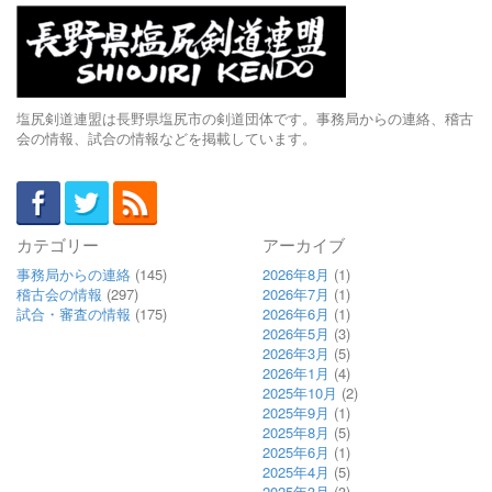
塩尻剣道連盟は長野県塩尻市の剣道団体です。事務局からの連絡、稽古
会の情報、試合の情報などを掲載しています。
カテゴリー
アーカイブ
事務局からの連絡
(145)
2026年8月
(1)
稽古会の情報
(297)
2026年7月
(1)
試合・審査の情報
(175)
2026年6月
(1)
2026年5月
(3)
2026年3月
(5)
2026年1月
(4)
2025年10月
(2)
2025年9月
(1)
2025年8月
(5)
2025年6月
(1)
2025年4月
(5)
2025年3月
(3)