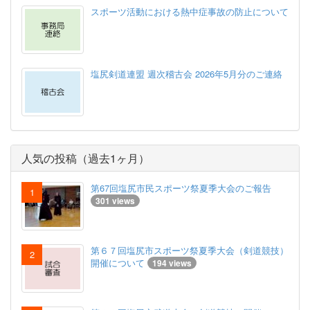
スポーツ活動における熱中症事故の防止について
塩尻剣道連盟 週次稽古会 2026年5月分のご連絡
人気の投稿（過去1ヶ月）
第67回塩尻市民スポーツ祭夏季大会のご報告
301 views
第６７回塩尻市スポーツ祭夏季大会（剣道競技）
開催について
194 views