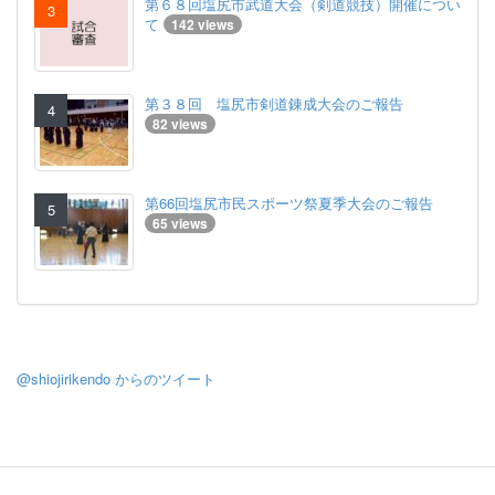
第６８回塩尻市武道大会（剣道競技）開催につい
て
142 views
第３８回 塩尻市剣道錬成大会のご報告
82 views
第66回塩尻市民スポーツ祭夏季大会のご報告
65 views
@shiojirikendo からのツイート