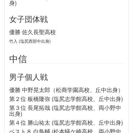
身)
女子団体戦
優勝 佐久長聖高校
竹入 (塩尻西部中出身)
中信
男子個人戦
優勝 中野晃太郎（松商学園高校、丘中出身）
第２位 板橋隆弥 (塩尻志学館高校、丘中出身)
第３位 長尾拓哉 (塩尻志学館高校、両小野中
出身)
第４位 勝山祐太 (塩尻志学館高校、丘中出身)
ベスト８ 白鳥輔 (松本蟻ケ崎高校、両小野中