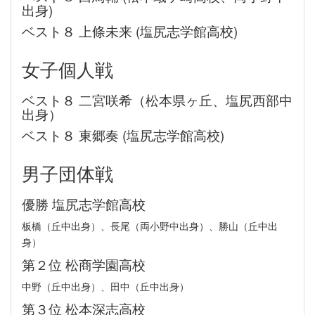
出身)
ベスト８ 上條未来 (塩尻志学館高校)
女子個人戦
ベスト８ 二宮咲希（松本県ヶ丘、塩尻西部中
出身）
ベスト８ 東郷奏 (塩尻志学館高校)
男子団体戦
優勝 塩尻志学館高校
板橋（丘中出身）、長尾（両小野中出身）、勝山（丘中出
身）
第２位 松商学園高校
中野（丘中出身）、田中（丘中出身）
第３位 松本深志高校