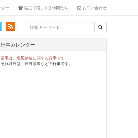
ンダー
塩尻で稽古する仲間たち
お問い合わせ
Search
for:
行事カレンダー
茶字は、塩尻剣連に関する行事です。
それ以外は、長野県連などの行事です。