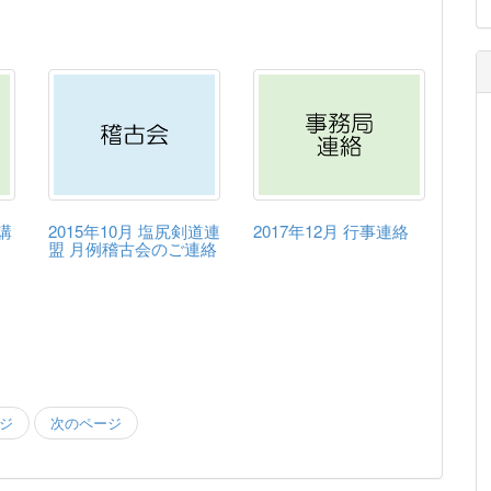
講
2015年10月 塩尻剣道連
2017年12月 行事連絡
盟 月例稽古会のご連絡
ジ
次のページ