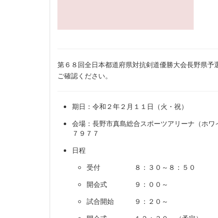
第６８回全日本都道府県対抗剣道優勝大会長野県予
ご確認ください。
期日：令和２年２月１１日（火・祝）
会場：長野市真島総合スポーツアリーナ（ホワイ
７９７７
日程
受付 ８：３０～８：５０
開会式 ９：００～
試合開始 ９：２０～