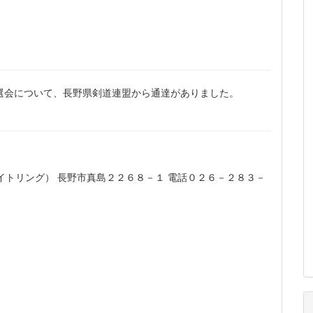
選会について、長野県剣道連盟から通達がありました。
トリング） 長野市真島２２６８－１ 電話０２６－２８３－