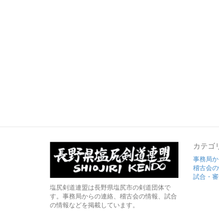
カテゴ
事務局か
稽古会の
試合・審
塩尻剣道連盟は長野県塩尻市の剣道団体で
す。事務局からの連絡、稽古会の情報、試合
の情報などを掲載しています。