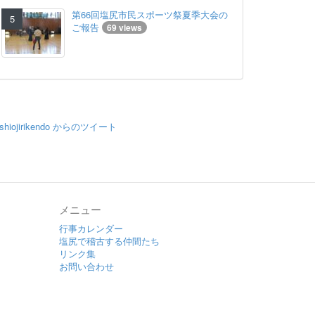
第66回塩尻市民スポーツ祭夏季大会の
ご報告
69 views
shiojirikendo からのツイート
メニュー
行事カレンダー
塩尻で稽古する仲間たち
リンク集
お問い合わせ