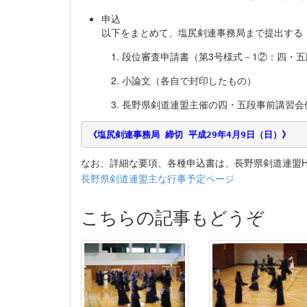
申込
以下をまとめて、塩尻剣連事務局まで提出する
段位審査申請書（第3号様式－1②：四・五
小論文（各自で封印したもの）
長野県剣道連盟主催の四・五段事前講習会
なお、詳細な要項、各種申込書は、長野県剣道連盟H
長野県剣道連盟主な行事予定ページ
こちらの記事もどうぞ