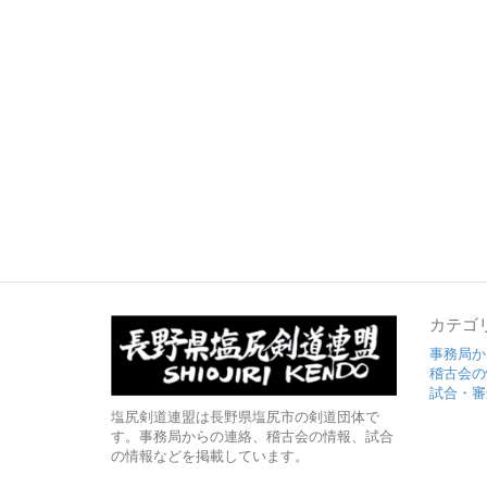
カテゴ
事務局か
稽古会の
試合・審
塩尻剣道連盟は長野県塩尻市の剣道団体で
す。事務局からの連絡、稽古会の情報、試合
の情報などを掲載しています。