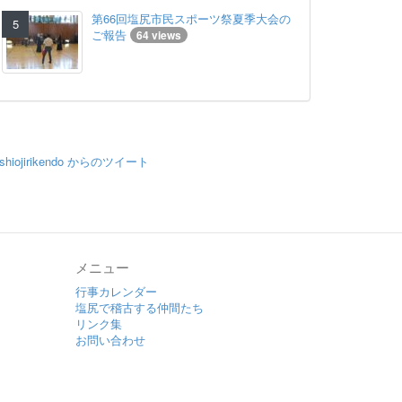
第66回塩尻市民スポーツ祭夏季大会の
ご報告
64 views
shiojirikendo からのツイート
メニュー
行事カレンダー
塩尻で稽古する仲間たち
リンク集
お問い合わせ