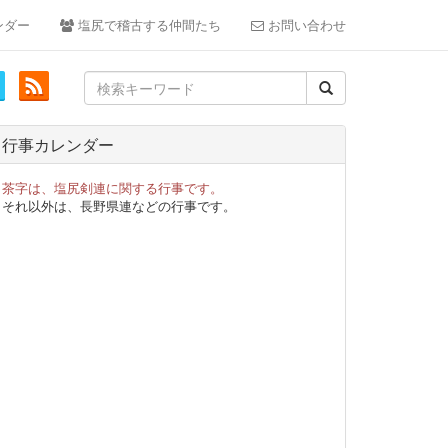
ンダー
塩尻で稽古する仲間たち
お問い合わせ
Search
for:
行事カレンダー
茶字は、塩尻剣連に関する行事です。
それ以外は、長野県連などの行事です。