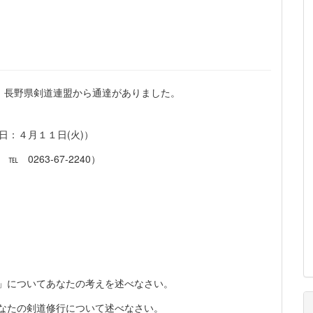
、長野県剣道連盟から通達がありました。
日：４月１１日(火)）
0263-67-2240）
」についてあなたの考えを述べなさい。
なたの剣道修行について述べなさい。