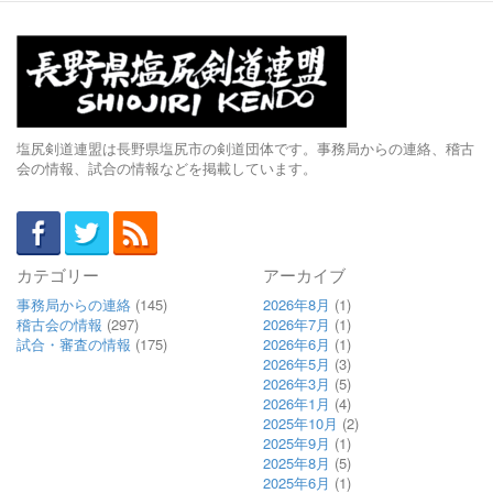
塩尻剣道連盟は長野県塩尻市の剣道団体です。事務局からの連絡、稽古
会の情報、試合の情報などを掲載しています。
カテゴリー
アーカイブ
事務局からの連絡
(145)
2026年8月
(1)
稽古会の情報
(297)
2026年7月
(1)
試合・審査の情報
(175)
2026年6月
(1)
2026年5月
(3)
2026年3月
(5)
2026年1月
(4)
2025年10月
(2)
2025年9月
(1)
2025年8月
(5)
2025年6月
(1)