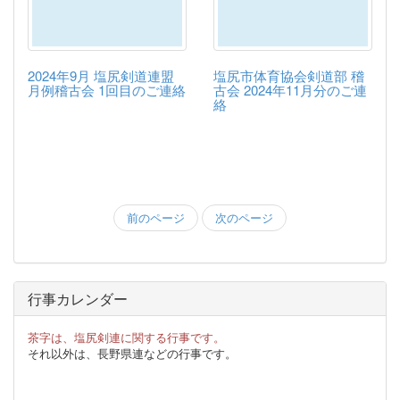
2024年9月 塩尻剣道連盟
塩尻市体育協会剣道部 稽
月例稽古会 1回目のご連絡
古会 2024年11月分のご連
絡
前のページ
次のページ
行事カレンダー
茶字は、塩尻剣連に関する行事です。
それ以外は、長野県連などの行事です。