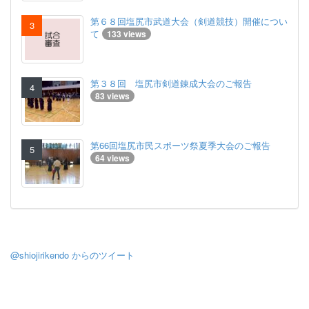
第６８回塩尻市武道大会（剣道競技）開催につい
て
133 views
第３８回 塩尻市剣道錬成大会のご報告
83 views
第66回塩尻市民スポーツ祭夏季大会のご報告
64 views
@shiojirikendo からのツイート