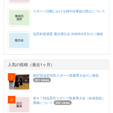
スポーツ活動における熱中症事故の防止について
塩尻剣道連盟 週次稽古会 2026年5月分のご連絡
人気の投稿（過去1ヶ月）
第67回塩尻市民スポーツ祭夏季大会のご報告
301 views
第６７回塩尻市スポーツ祭夏季大会（剣道競技）
開催について
202 views