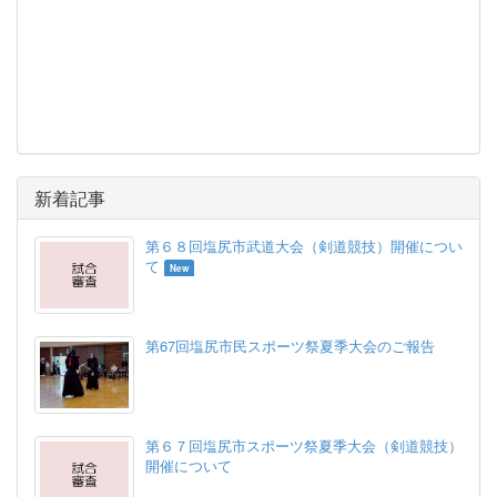
新着記事
第６８回塩尻市武道大会（剣道競技）開催につい
て
New
第67回塩尻市民スポーツ祭夏季大会のご報告
第６７回塩尻市スポーツ祭夏季大会（剣道競技）
開催について