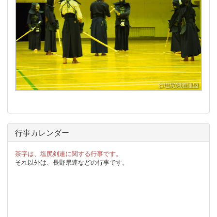
行事カレンダー
茶字は、塩尻剣連に関する行事です。
それ以外は、長野県連などの行事です。