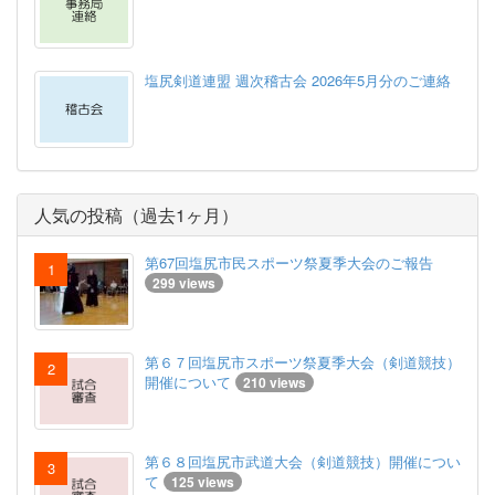
塩尻剣道連盟 週次稽古会 2026年5月分のご連絡
人気の投稿（過去1ヶ月）
第67回塩尻市民スポーツ祭夏季大会のご報告
299 views
第６７回塩尻市スポーツ祭夏季大会（剣道競技）
開催について
210 views
第６８回塩尻市武道大会（剣道競技）開催につい
て
125 views