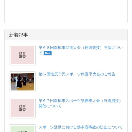
新着記事
第６８回塩尻市武道大会（剣道競技）開催につい
て
New
第67回塩尻市民スポーツ祭夏季大会のご報告
第６７回塩尻市スポーツ祭夏季大会（剣道競技）
開催について
スポーツ活動における熱中症事故の防止について