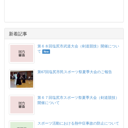
新着記事
第６８回塩尻市武道大会（剣道競技）開催につい
て
New
第67回塩尻市民スポーツ祭夏季大会のご報告
第６７回塩尻市スポーツ祭夏季大会（剣道競技）
開催について
スポーツ活動における熱中症事故の防止について