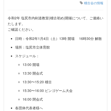
稽古会の情報
令和2年 塩尻市内剣道教室(稽古初め)開催について、ご連絡い
たします。
ご確認ください。
日時：令和2年1月4日（土）13時 開場 16時30分 解散
場所：塩尻市立体育館
スケジュール：
13:00 開場
13:30 開会式
13:30〜15:20 稽古
15:30〜16:00 ビンゴゲーム大会
16:00 閉会式
各団体代表者様へ