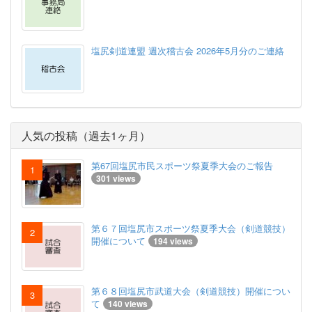
塩尻剣道連盟 週次稽古会 2026年5月分のご連絡
人気の投稿（過去1ヶ月）
第67回塩尻市民スポーツ祭夏季大会のご報告
301 views
第６７回塩尻市スポーツ祭夏季大会（剣道競技）
開催について
194 views
第６８回塩尻市武道大会（剣道競技）開催につい
て
140 views