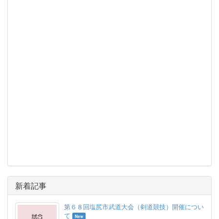
新着記事
第６８回塩尻市武道大会（剣道競技）開催につい
て
New