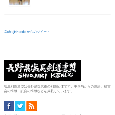
@shiojirikendo からのツイート
塩尻剣道連盟は長野県塩尻市の剣道団体です。事務局からの連絡、稽古
会の情報、試合の情報などを掲載しています。