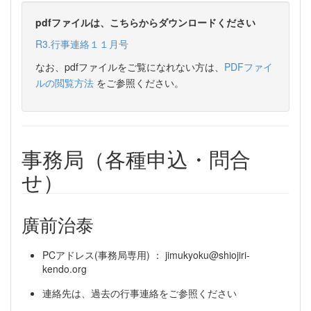
pdfファイルは、こちらからダウンロードください
R3.行事連絡１１月号
なお、pdfファイルをご覧になれない方は、
PDFファイ
ルの閲覧方法
をご参照ください。
事務局（各種申込・問合
せ）
廣前治泰
PCアドレス(事務局専用) ： jimukyoku@shiojiri-
kendo.org
連絡先は、過去の行事連絡をご参照ください