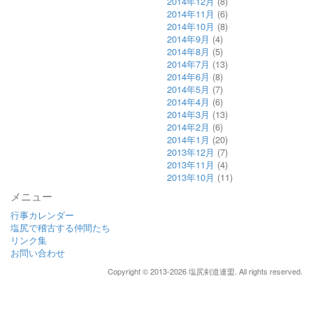
2014年12月
(8)
2014年11月
(6)
2014年10月
(8)
2014年9月
(4)
2014年8月
(5)
2014年7月
(13)
2014年6月
(8)
2014年5月
(7)
2014年4月
(6)
2014年3月
(13)
2014年2月
(6)
2014年1月
(20)
2013年12月
(7)
2013年11月
(4)
2013年10月
(11)
メニュー
行事カレンダー
塩尻で稽古する仲間たち
リンク集
お問い合わせ
Copyright © 2013-2026 塩尻剣道連盟. All rights reserved.