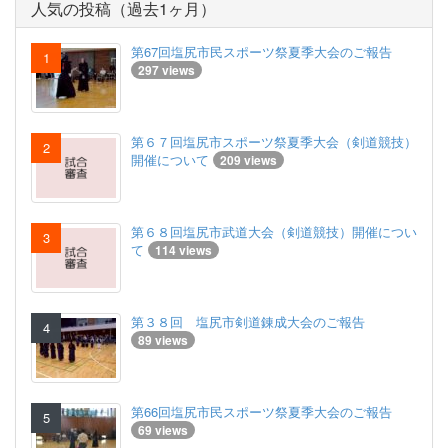
人気の投稿（過去1ヶ月）
第67回塩尻市民スポーツ祭夏季大会のご報告
297 views
第６７回塩尻市スポーツ祭夏季大会（剣道競技）
開催について
209 views
第６８回塩尻市武道大会（剣道競技）開催につい
て
114 views
第３８回 塩尻市剣道錬成大会のご報告
89 views
第66回塩尻市民スポーツ祭夏季大会のご報告
69 views