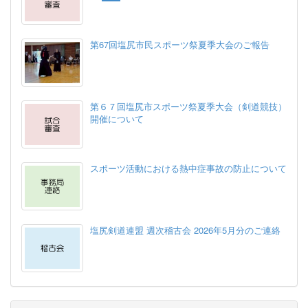
第67回塩尻市民スポーツ祭夏季大会のご報告
第６７回塩尻市スポーツ祭夏季大会（剣道競技）
開催について
スポーツ活動における熱中症事故の防止について
塩尻剣道連盟 週次稽古会 2026年5月分のご連絡