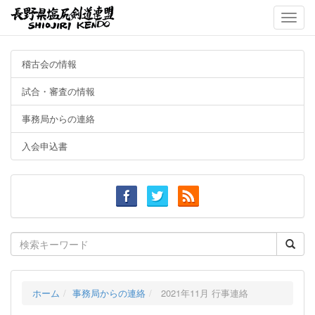
Toggle
naviga
稽古会の情報
試合・審査の情報
事務局からの連絡
入会申込書
Search
for:
ホーム
事務局からの連絡
2021年11月 行事連絡