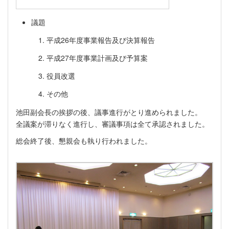
議題
平成26年度事業報告及び決算報告
平成27年度事業計画及び予算案
役員改選
その他
池田副会長の挨拶の後、議事進行がとり進められました。
全議案が滞りなく進行し、審議事項は全て承認されました。
総会終了後、懇親会も執り行われました。