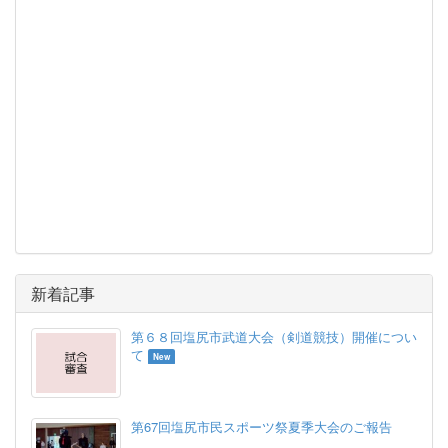
新着記事
第６８回塩尻市武道大会（剣道競技）開催につい
て
New
第67回塩尻市民スポーツ祭夏季大会のご報告