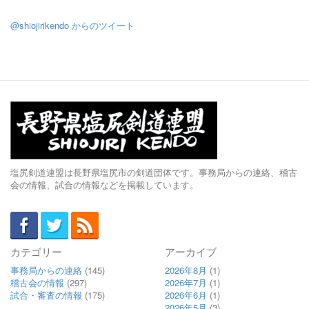
@shiojirikendo からのツイート
塩尻剣道連盟は長野県塩尻市の剣道団体です。事務局からの連絡、稽古
会の情報、試合の情報などを掲載しています。
カテゴリー
アーカイブ
事務局からの連絡
(145)
2026年8月
(1)
稽古会の情報
(297)
2026年7月
(1)
試合・審査の情報
(175)
2026年6月
(1)
2026年5月
(3)