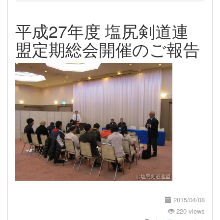
平成27年度 塩尻剣道連
盟定期総会開催のご報告
2015/04/08
220 views