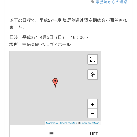
事務局からの連絡
以下の日程で、平成27年度 塩尻剣道連盟定期総会が開催され
ました。
日時：平成27年4月5日（日） 16：00 ～
場所：中信会館 ベルヴィホール
+
−
MapPress
|
OpenFreeMap
©
OpenStreetMap
LIST
塩尻市 中信会館