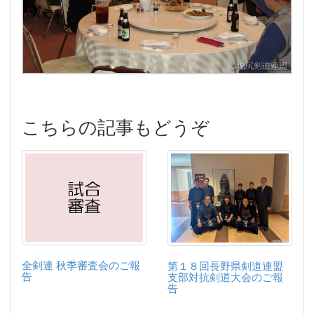
こちらの記事もどうぞ
全剣連 秋季審査会のご報
第１８回長野県剣道連盟
告
支部対抗剣道大会のご報
告