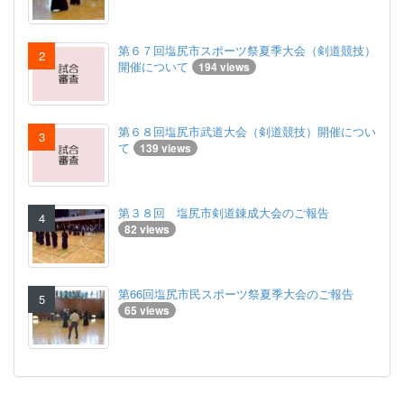
第６７回塩尻市スポーツ祭夏季大会（剣道競技）
開催について
194 views
第６８回塩尻市武道大会（剣道競技）開催につい
て
139 views
第３８回 塩尻市剣道錬成大会のご報告
82 views
第66回塩尻市民スポーツ祭夏季大会のご報告
65 views