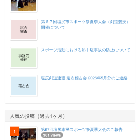
第６７回塩尻市スポーツ祭夏季大会（剣道競技）
開催について
スポーツ活動における熱中症事故の防止について
塩尻剣道連盟 週次稽古会 2026年5月分のご連絡
人気の投稿（過去1ヶ月）
第67回塩尻市民スポーツ祭夏季大会のご報告
301 views