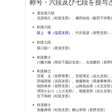
称号・六段及び七段を授与
居合道六段
北原靖久（松筑支部）、篠田知也（飯田下伊那
剣道六段
荻上 肇（塩尻支部）
、中沢道彦（長野支部）
剣道七段
坂口順一（更
剣道教士
八幡大輔（岡谷下諏訪支部）、吉池重則（長野
剣道錬士
宮尾 太（長野県警）、安部博文（佐久支部）
田端英樹（須高支部）、後藤將史（県連事務局
朝田将幸（長野支部）、山崎真由美（大北支部
澤田かおり（上小支部）、堀籠英和（佐久支部
宮下和樹（松
杖道錬士
加藤典明（松筑支部）横山幸明（長野支部）