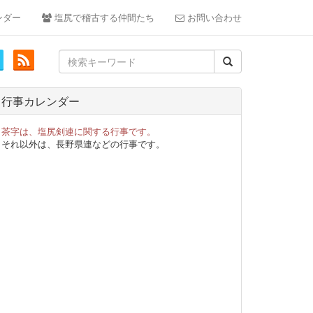
ンダー
塩尻で稽古する仲間たち
お問い合わせ
Search
for:
行事カレンダー
茶字は、塩尻剣連に関する行事です。
それ以外は、長野県連などの行事です。