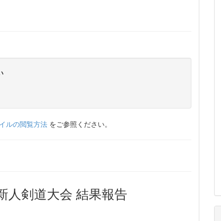
い
ァイルの閲覧方法
をご参照ください。
新人剣道大会 結果報告