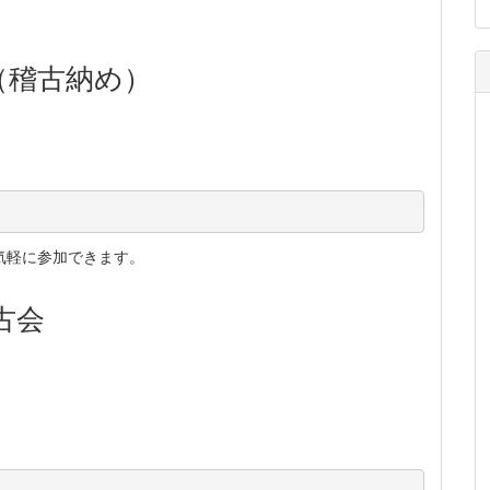
（稽古納め）
気軽に参加できます。
古会