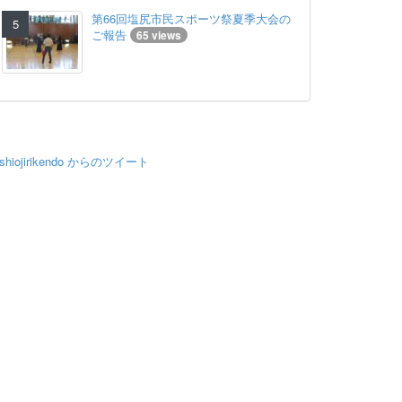
第66回塩尻市民スポーツ祭夏季大会の
ご報告
65 views
shiojirikendo からのツイート