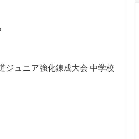
)
剣道ジュニア強化錬成大会 中学校