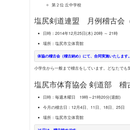
第２位 丘中学校
塩尻剣道連盟 月例稽古会
日時：2014年12月25日(木) 20時 ～ 21時
場所：塩尻市立体育館
小学生から一般まで稽古をしています。どなたでも
塩尻市体育協会 剣道部 稽
日時：毎週木曜日 19時～21時20分(退館)
今月の稽古日：12月4日、11日、18日、25日
場所：塩尻市立体育館