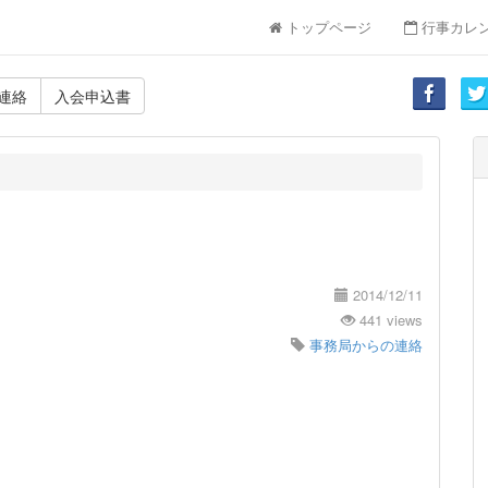
トップページ
行事カレ
連絡
入会申込書
2014/12/11
441 views
事務局からの連絡