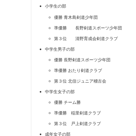
小学生の部
優勝 青木島剣道少年団
準優勝 長野剣道スポー
第３位 清野育成会剣
中学生男子の部
優勝 長野剣道スポーツ少年団
準優勝 おたり剣道クラブ
第３位 北信ジュニア稽古会
中学生女子の部
優勝 チーム勝
準優勝 稲里剣道クラブ
第３位 戸上剣道クラブ
成年女子の部