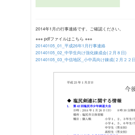
2014年1月の行事連絡です。ご確認ください。
※※※ pdfファイルはこちら ※※※
20140105_01_平成26年1月行事連絡
20140105_02_中学生向け強化錬成会(２月８日)
20140105_03_中信地区_小中高向け錬成(２月２２日