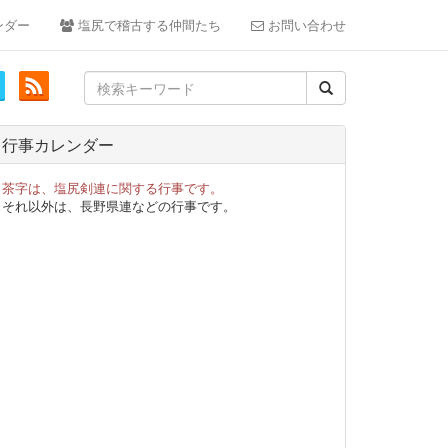
ンダー
塩尻で稽古する仲間たち
お問い合わせ
Search
for:
行事カレンダー
茶字は、塩尻剣連に関する行事です。
それ以外は、長野県連などの行事です。