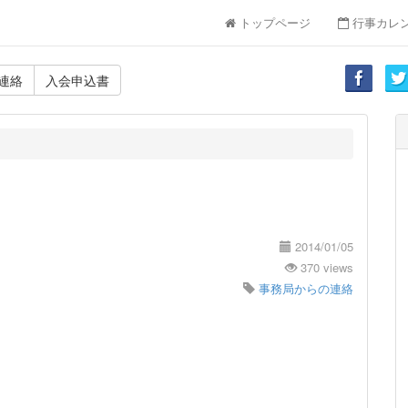
トップページ
行事カレ
連絡
入会申込書
2014/01/05
370 views
事務局からの連絡